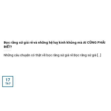
Bọc răng sứ giá rẻ và những hệ luỵ kinh khủng mà AI CŨNG PHẢI
BIẾT!
Những câu chuyện có thật về bọc răng sứ giá rẻ Bọc răng sứ giá [...]
17
Th7