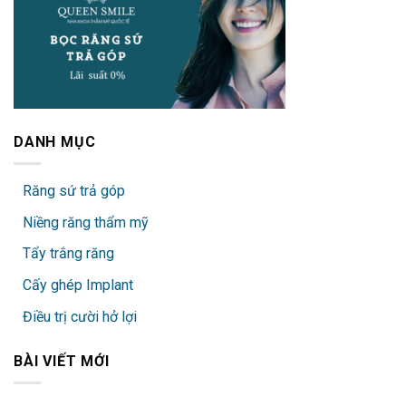
DANH MỤC
Răng sứ trả góp
Niềng răng thẩm mỹ
Tẩy trắng răng
Cấy ghép Implant
Điều trị cười hở lợi
BÀI VIẾT MỚI