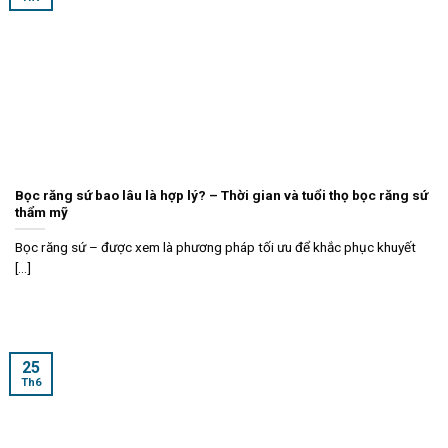
Bọc răng sứ bao lâu là hợp lý? – Thời gian và tuổi thọ bọc răng sứ
thẩm mỹ
Bọc răng sứ – được xem là phương pháp tối ưu để khắc phục khuyết
[...]
25
Th6