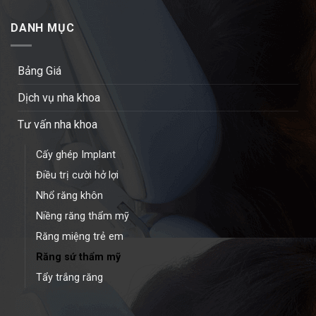
DANH MỤC
Bảng Giá
Dịch vụ nha khoa
Tư vấn nha khoa
Cấy ghép Implant
Điều trị cười hở lợi
Nhổ răng khôn
Niềng răng thẩm mỹ
Răng miệng trẻ em
Răng sứ thẩm mỹ
Tẩy trắng răng