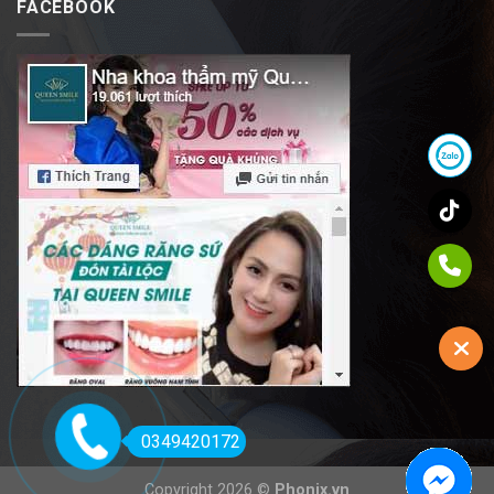
FACEBOOK
0349420172
Copyright 2026 ©
Phonix.vn