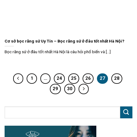
Cơ sở bọc răng sứ Uy Tín – Bọc răng sứ ở đâu tốt nhất Hà Nội?
Bọc răng sứ ở đâu tốt nhất Hà Nội là câu hỏi phổ biến và [...]
1
…
24
25
26
27
28
29
30