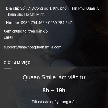
Địa chỉ:
Số 17, Đường số 1, Khu phố 1, Tân Phú, Quận 7,
Thành phố Hồ Chí Minh.
Hotline:
0989 794 465
/
0969 784 247
Xem chúng tôi trên bản đồ
Email
support@nhakhoaqueensmile.com
GIỜ LÀM VIỆC
Queen Smile làm việc từ
8h – 19h
Tất cả các ngày trong tuần