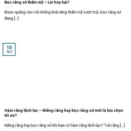
Bọc răng sứ thẩm mỹ – Lợi hay hại?
Được quảng cáo với những khả năng thẩm mỹ vượt trội, bọc răng sứ
đang [...]
10
Th7
Hàm răng lệch lạc – Niềng răng hay bọc răng sứ mới là lựa chọn
tối ưu?
Niềng răng hay bọc răng sứ khi bạn có hàm răng lệch lạc? ”Cái răng [...]