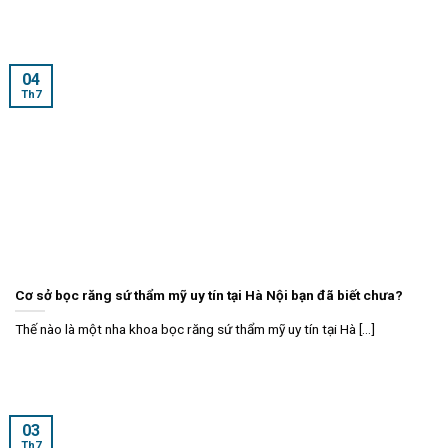
04
Th7
Cơ sở bọc răng sứ thẩm mỹ uy tín tại Hà Nội bạn đã biết chưa?
Thế nào là một nha khoa bọc răng sứ thẩm mỹ uy tín tại Hà [...]
03
Th7