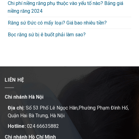
Chi phí niềng răng phụ thuộc vào yếu tố nào? Bảng giá
niềng răng 2024
Răng sứ Đức có mấy loại? Giá bao nhiêu tiền?
Bọc răng sứ bị ê buốt phải làm sao?
LIÊN HỆ
Chi nhánh Hà Nội
Địa chị:
Số 53 Phố Lê Ngọc Hân,Phường Phạm Đình Hổ,
Quận Hai Bà Trưng, Hà Nội
Hotline:
024 66635882
Chi nhánh Hồ Chí Minh