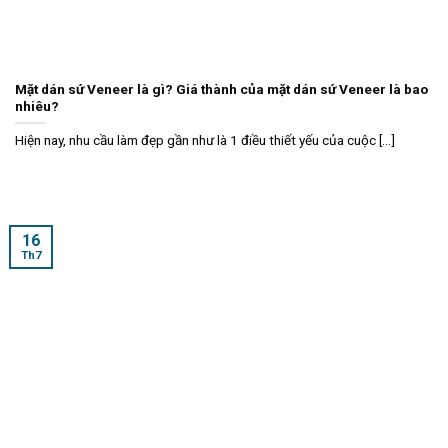
Mặt dán sứ Veneer là gì? Giá thành của mặt dán sứ Veneer là bao
nhiêu?
Hiện nay, nhu cầu làm đẹp gần như là 1 điều thiết yếu của cuộc [...]
16
Th7