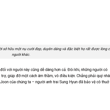
ời sở hữu một nụ cười đẹp, duyên dáng và đặc biệt họ rất được lòng 
người khác.
đối với người này cũng dễ dàng hơn cả. Đôi khi, những người có
trợ, giúp đỡ một cách âm thầm, vô điều kiện. Chẳng phải quý nhâ
 Joon của chúng ta – người anh trai Sung Hyun đã bảo vệ cô thuở