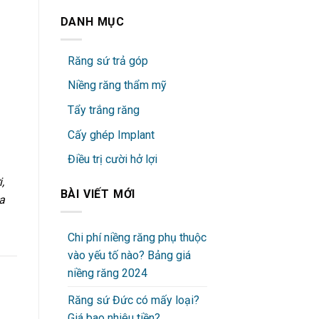
DANH MỤC
Răng sứ trả góp
Niềng răng thẩm mỹ
Tẩy trắng răng
Cấy ghép Implant
Điều trị cười hở lợi
,
BÀI VIẾT MỚI
a
Chi phí niềng răng phụ thuộc
vào yếu tố nào? Bảng giá
niềng răng 2024
Răng sứ Đức có mấy loại?
Giá bao nhiêu tiền?