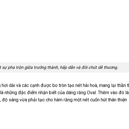
 sự pha trộn giữa trưởng thành, hấp dẫn và đôi chút dễ thương.
hơi dài và các cạnh được bo tròn tạo nét hài hoà, mang lại thần t
y là những đặc điểm nhận biết của dáng răng Oval. Thêm vào đó là
, độ sáng vừa phải tạo cho hàm răng một nét cuốn hút thân thiện