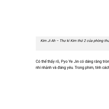
Kim Ji Ah – Thư kí Kim thứ 2 của phòng thư
Có thể thấy rõ, Pyo Ye Jin có dáng răng tròn
nhí nhảnh và đáng yêu. Trong phim, tính cá