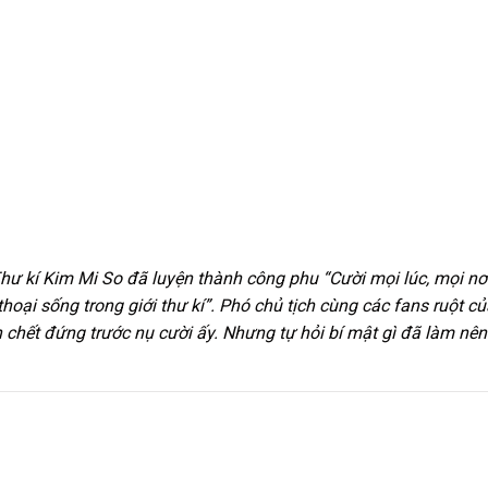
Thư kí Kim Mi So đã luyện thành công phu “Cười mọi lúc, mọi nơi
oại sống trong giới thư kí”. Phó chủ tịch cùng các fans ruột củ
chết đứng trước nụ cười ấy. Nhưng tự hỏi bí mật gì đã làm nên