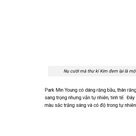
Nụ cười mà thư kí Kim đem lại là một
Park Min Young có dáng răng bầu, thân răng 
sang trọng nhưng vẫn tự nhiên, tinh tế. Đâ
màu sắc trắng sáng và có độ trong tự nhiên