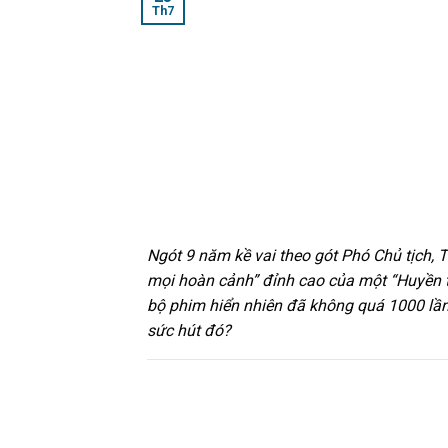
Th7
Ngót 9 năm kề vai theo gót Phó Chủ tịch, 
mọi hoàn cảnh” đỉnh cao của một “Huyền th
bộ phim hiển nhiên đã không quá 1000 lần 
sức hút đó?