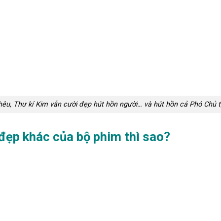
hêu, Thư kí Kim vẫn cười đẹp hút hồn người… và hút hồn cả Phó Chủ t
 đẹp khác của bộ phim thì sao?