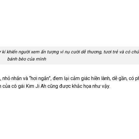
 kí khiến người xem ấn tượng vì nụ cười dễ thương, tươi trẻ và có chú
bánh bèo của mình
, nhỏ nhắn và “hơi ngắn”, đem lại cảm giác hiền lành, dễ gần, có 
ch của cô gái Kim Ji Ah cũng được khắc họa như vậy.