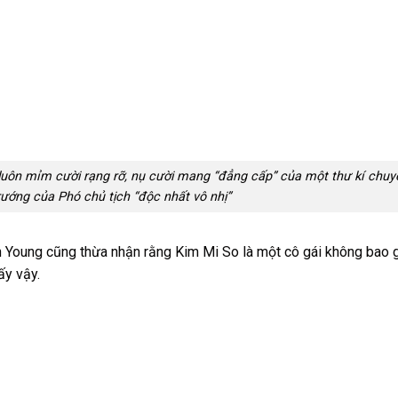
 luôn mỉm cười rạng rỡ, nụ cười mang “đẳng cấp” của một thư kí chuy
rướng của Phó chủ tịch “độc nhất vô nhị”
n Young cũng thừa nhận rằng Kim Mi So là một cô gái không bao 
ấy vậy.