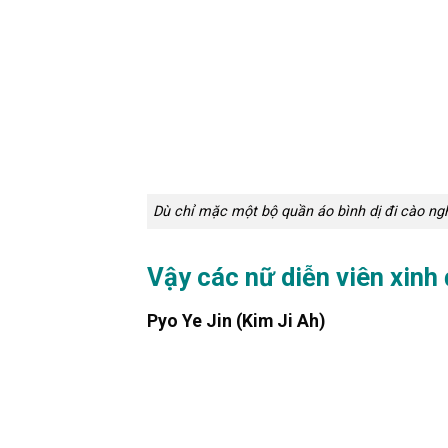
Dù chỉ mặc một bộ quần áo bình dị đi cào ng
Vậy các nữ diễn viên xinh
Pyo Ye Jin (Kim Ji Ah)