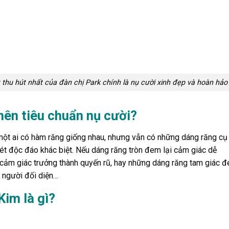
thu hút nhất của đàn chị Park chính là nụ cười xinh đẹp và hoàn hảo
nên tiêu chuẩn nụ cười?
một ai có hàm răng giống nhau, nhưng vẫn có những dáng răng cụ
t độc đáo khác biệt. Nếu dáng răng tròn đem lại cảm giác dễ
i cảm giác trưởng thành quyến rũ, hay những dáng răng tam giác 
 người đối diện…
Kim là gì?