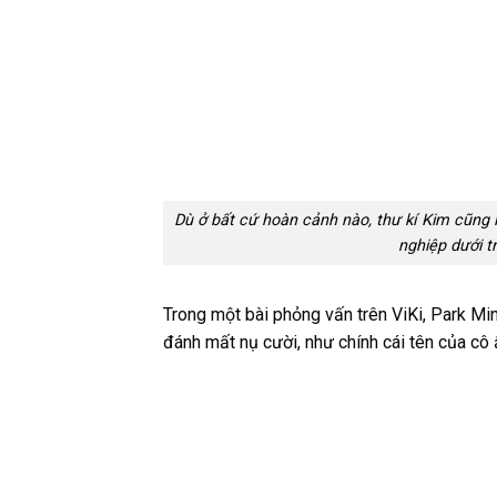
Dù ở bất cứ hoàn cảnh nào, thư kí Kim cũng
nghiệp dưới t
Trong một bài phỏng vấn trên ViKi, Park Mi
đánh mất nụ cười, như chính cái tên của cô 