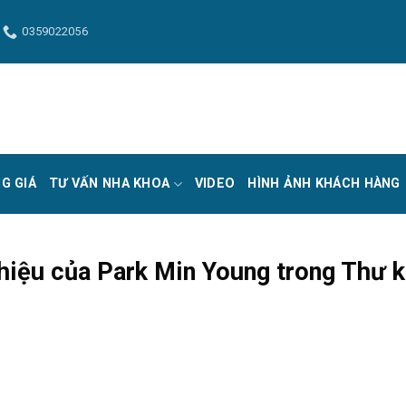
0359022056
G GIÁ
TƯ VẤN NHA KHOA
VIDEO
HÌNH ẢNH KHÁCH HÀNG
hiệu của Park Min Young trong Thư k