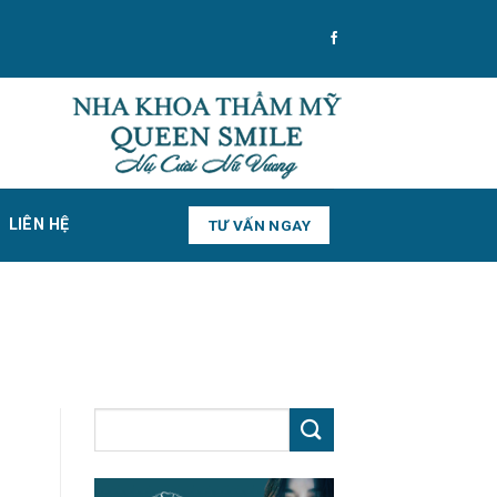
LIÊN HỆ
TƯ VẤN NGAY