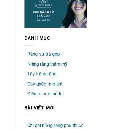
DANH MỤC
Răng sứ trả góp
n
Niềng răng thẩm mỹ
Tẩy trắng răng
Cấy ghép Implant
Điều trị cười hở lợi
BÀI VIẾT MỚI
Chi phí niềng răng phụ thuộc