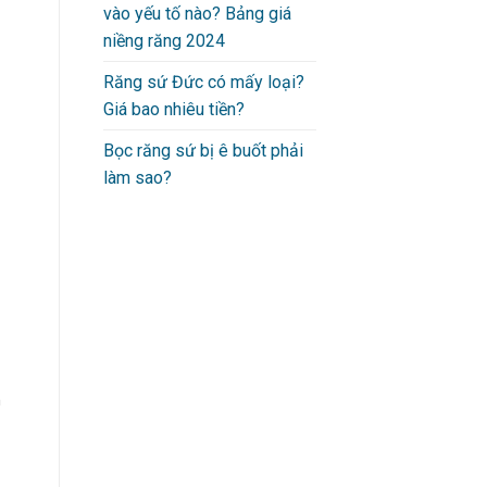
vào yếu tố nào? Bảng giá
niềng răng 2024
Răng sứ Đức có mấy loại?
Giá bao nhiêu tiền?
Bọc răng sứ bị ê buốt phải
làm sao?
h