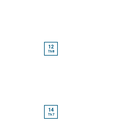
12
Th8
14
Th7