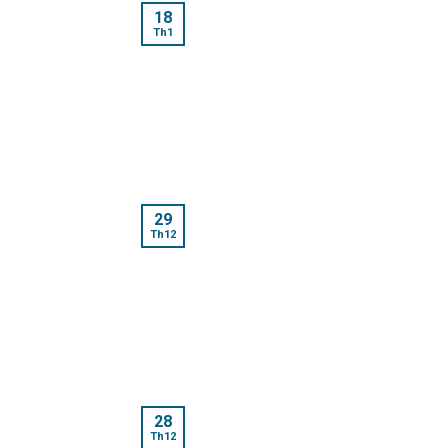
18
Th1
29
Th12
28
Th12