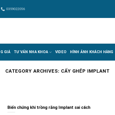
0359022056
G GIÁ
TƯ VẤN NHA KHOA
VIDEO
HÌNH ẢNH KHÁCH HÀNG
CATEGORY ARCHIVES:
CẤY GHÉP IMPLANT
Biến chứng khi trồng răng Implant sai cách