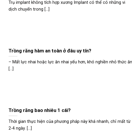
Trụ implant không tích hợp xương Implant có thể có những vi
dịch chuyển trong [...]
Trồng răng hàm an toàn ở đâu uy tín?
– Mất lực nhai hoặc lực ăn nhai yếu hơn, khó nghiền nhỏ thức ă
[...]
Trồng răng bao nhiêu 1 cái?
Thời gian thực hiện của phương pháp này khá nhanh, chỉ mất từ
2-4 ngày. [...]