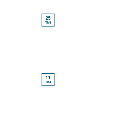
25
Th8
11
Th4