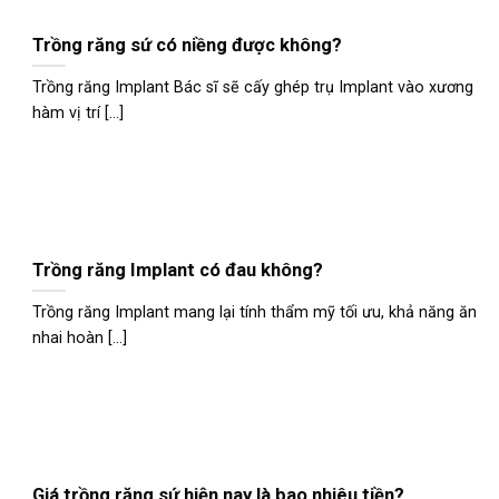
Trồng răng sứ có niềng được không?
Trồng răng Implant Bác sĩ sẽ cấy ghép trụ Implant vào xương
hàm vị trí [...]
Trồng răng Implant có đau không?
Trồng răng Implant mang lại tính thẩm mỹ tối ưu, khả năng ăn
nhai hoàn [...]
Giá trồng răng sứ hiện nay là bao nhiêu tiền?