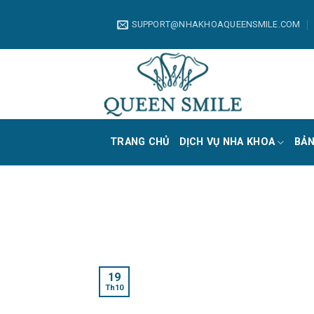
Skip
to
SUPPORT@NHAKHOAQUEENSMILE.COM
content
TRANG CHỦ
DỊCH VỤ NHA KHOA
BẢN
19
Th10