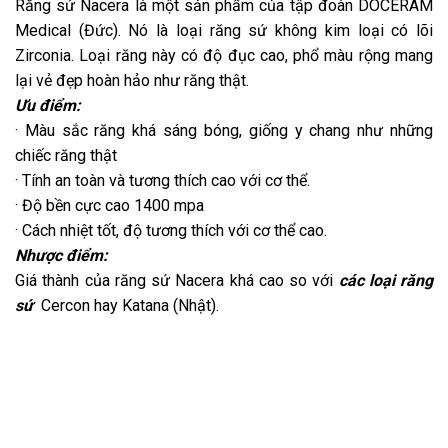
Răng sứ Nacera là một sản phẩm của tập đoàn DOCERAM
Medical (Đức). Nó là loại răng sứ không kim loại có lõi
Zirconia. Loại răng này có độ đục cao, phổ màu rộng mang
lại vẻ đẹp hoàn hảo như răng thật.
Ưu điểm:
· Màu sắc răng khá sáng bóng, giống y chang như những
chiếc răng thật
· Tính an toàn và tương thích cao với cơ thể.
· Độ bền cực cao 1400 mpa
· Cách nhiệt tốt, độ tương thích với cơ thể cao.
Nhược điểm:
Giá thành của răng sứ Nacera khá cao so với
các loại răng
sứ
Cercon hay Katana (Nhật).