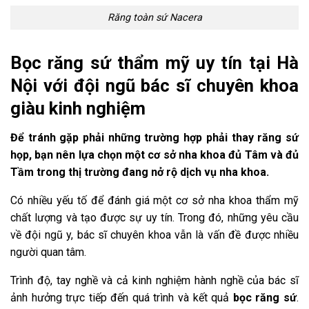
Răng toàn sứ Nacera
Bọc răng sứ thẩm mỹ uy tín tại Hà
Nội với đội ngũ bác sĩ chuyên khoa
giàu kinh nghiệm
Để tránh gặp phải những trường hợp phải thay răng sứ
họp, bạn nên lựa chọn một cơ sở nha khoa đủ Tâm và đủ
Tầm trong thị trường đang nở rộ dịch vụ nha khoa.
Có nhiều yếu tố để đánh giá một cơ sở nha khoa thẩm mỹ
chất lượng và tạo được sự uy tín. Trong đó, những yêu cầu
về đội ngũ y, bác sĩ chuyên khoa vẫn là vấn đề được nhiều
người quan tâm.
Trình độ, tay nghề và cả kinh nghiệm hành nghề của bác sĩ
ảnh hưởng trực tiếp đến quá trình và kết quả
bọc
ră
ng
sứ
.