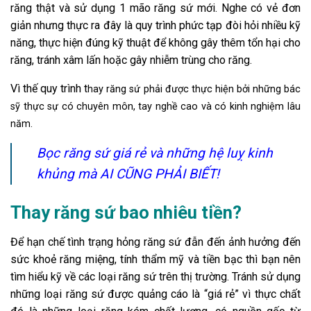
răng thật và sử dụng 1 mão răng sứ mới. Nghe có vẻ đơn
giản nhưng thực ra đây là quy trình phức tạp đòi hỏi nhiều kỹ
năng, thực hiện đúng kỹ thuật để không gây thêm tổn hại cho
răng, tránh xâm lấn hoặc gây nhiễm trùng cho răng.
Vì thế quy trình t
hay răng sứ phải được thực hiện bởi những bác
sỹ thực sự có chuyên môn, tay nghề cao và có kinh nghiệm lâu
năm.
Bọc răng sứ giá rẻ và những hệ luỵ kinh
khủng mà AI CŨNG PHẢI BIẾT!
Thay răng sứ bao nhiêu tiền?
Để hạn chế tình trạng hỏng răng sứ đẫn đến ảnh hưởng đến
sức khoẻ răng miệng, tính thẩm mỹ và tiền bạc thì bạn nên
tìm hiểu kỹ về các loại răng sứ trên thị trường. Tránh sử dụng
những loại răng sứ được quảng cáo là “giá rẻ” vì thực chất