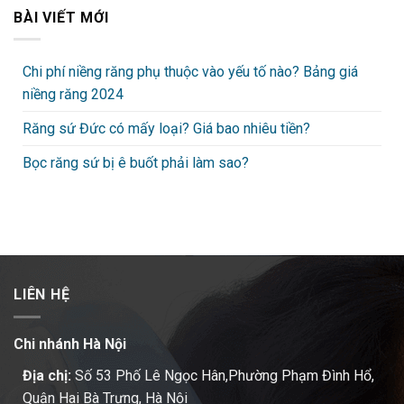
BÀI VIẾT MỚI
Chi phí niềng răng phụ thuộc vào yếu tố nào? Bảng giá
niềng răng 2024
Răng sứ Đức có mấy loại? Giá bao nhiêu tiền?
Bọc răng sứ bị ê buốt phải làm sao?
LIÊN HỆ
Chi nhánh Hà Nội
Địa chị:
Số 53 Phố Lê Ngọc Hân,Phường Phạm Đình Hổ,
Quận Hai Bà Trưng, Hà Nội