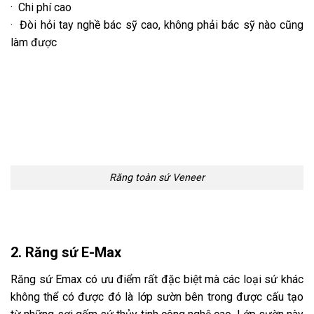
· Chi phí cao
· Đòi hỏi tay nghề bác sỹ cao, không phải bác sỹ nào cũng
làm được
Răng toàn sứ Veneer
2. Răng sứ E-Max
Răng sứ Emax có ưu điểm rất đặc biệt mà các loại sứ khác
không thể có được đó là lớp sườn bên trong được cấu tạo