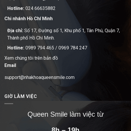
Hotline:
024 66635882
Chi nhánh Hồ Chí Minh
Địa chỉ:
Số 17, Đường số 1, Khu phố 1, Tân Phú, Quận 7,
Thành phố Hồ Chí Minh.
Hotline:
0989 794 465
/
0969 784 247
Xem chúng tôi trên bản đồ
Email
support@nhakhoaqueensmile.com
GIỜ LÀM VIỆC
Queen Smile làm việc từ
8h – 19h