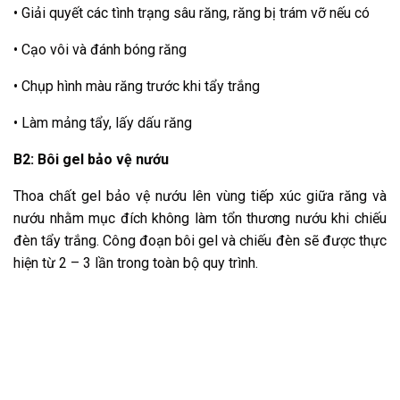
• Giải quyết các tình trạng sâu răng, răng bị trám vỡ nếu có
• Cạo vôi và đánh bóng răng
• Chụp hình màu răng trước khi tẩy trắng
• Làm mảng tẩy, lấy dấu răng
B2: Bôi gel bảo vệ nướu
Thoa chất gel bảo vệ nướu lên vùng tiếp xúc giữa răng và
nướu nhằm mục đích không làm tổn thương nướu khi chiếu
đèn tẩy trắng. Công đoạn bôi gel và chiếu đèn sẽ được thực
hiện từ 2 – 3 lần trong toàn bộ quy trình.