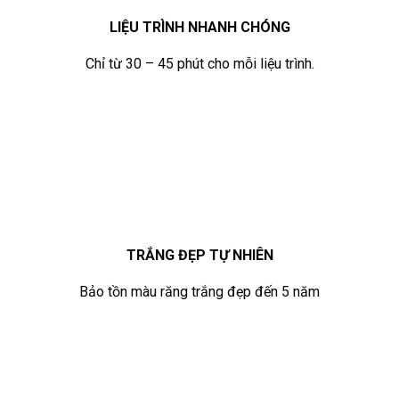
LIỆU TRÌNH NHANH CHÓNG
Chỉ từ 30 – 45 phút cho mỗi liệu trình.
TRẮNG ĐẸP TỰ NHIÊN
Bảo tồn màu răng trắng đẹp đến 5 năm