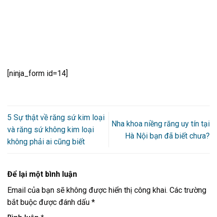
[ninja_form id=14]
5 Sự thật về răng sứ kim loại
Nha khoa niềng răng uy tín tại
và răng sứ không kim loại
Hà Nội bạn đã biết chưa?
không phải ai cũng biết
Để lại một bình luận
Email của bạn sẽ không được hiển thị công khai.
Các trường
bắt buộc được đánh dấu
*