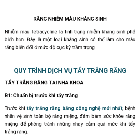
RĂNG NHIỄM MÀU KHÁNG SINH
Nhiễm màu Tetracycline là tình trạng nhiễm kháng sinh phổ
biến hơn. Đây là một loại kháng sinh có thể làm cho màu
răng biến đổi ở mức độ cực kỳ trầm trọng.
QUY TRÌNH DỊCH VỤ TẨY TRẮNG RĂNG
TẨY TRẮNG RĂNG TẠI NHA KHOA
B1: Chuẩn bị trước khi tẩy trắng
Trước khi
tẩy trắng răng bằng công nghệ mới nhất
, bệnh
nhân vệ sinh toàn bộ răng miệng, đảm bảm sức khỏe răng
miệng để phòng tránh những nhạy cảm quá mức khi tẩy
trắng răng.