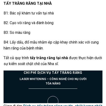
TẨY TRẮNG RĂNG TẠI NHÀ
B1: Bác sỹ khám tư vấn tại nhà
B2: Cạo vôi răng và đánh bóng
B3: So màu răng
B4: Lấy dấu, đổ mẫu nhằm ép cặp khay chính xác với cung
hàm răng của bệnh nhân.
Tất cả quy trình
tẩy trắng răng tại nhà
được thực hiện dưới
sự kiểm soát chặt chẽ của Nha sĩ.
CHI PHÍ DỊCH VỤ TẨY TRẮNG RĂNG
LASER WHITENING – CÔNG NGHỆ CHO NỤ CƯỜI
TỎA NẮNG