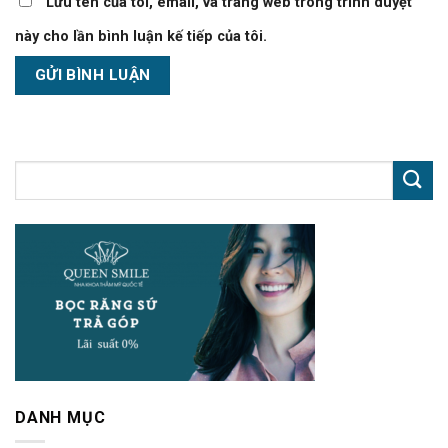
Lưu tên của tôi, email, và trang web trong trình duyệt
này cho lần bình luận kế tiếp của tôi.
DANH MỤC