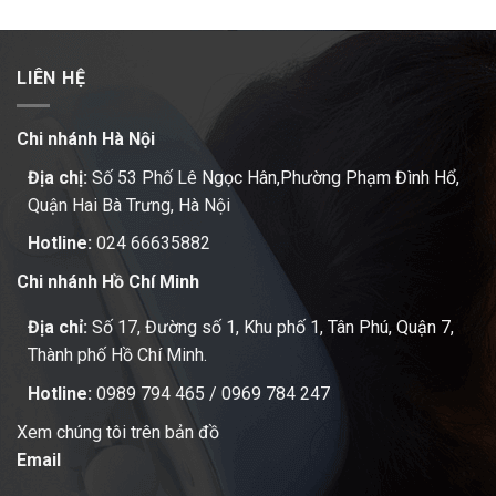
LIÊN HỆ
Chi nhánh Hà Nội
Địa chị:
Số 53 Phố Lê Ngọc Hân,Phường Phạm Đình Hổ,
Quận Hai Bà Trưng, Hà Nội
Hotline:
024 66635882
Chi nhánh Hồ Chí Minh
Địa chỉ:
Số 17, Đường số 1, Khu phố 1, Tân Phú, Quận 7,
Thành phố Hồ Chí Minh.
Hotline:
0989 794 465
/
0969 784 247
Xem chúng tôi trên bản đồ
Email