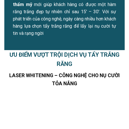
thẩm mỹ
mới giúp khách hàng có được một hàm
răng trắng đẹp tự nhiên chỉ sau 15′ – 30′. Với sự
phát triển của công nghệ, ngày càng nhiều hơn khách
hàng lựa chọn tẩy trắng răng để lấy lại nụ cười tự
tin và rạng ngời
ƯU ĐIỂM VƯỢT TRỘI DỊCH VỤ TẨY TRẮNG
RĂNG
LASER WHITENING – CÔNG NGHỆ CHO NỤ CƯỜI
TỎA NẮNG