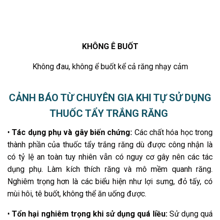
KHÔNG Ê BUỐT
Không đau, không ể buốt kể cả răng nhạy cảm​
CẢNH BÁO TỪ CHUYÊN GIA KHI TỰ SỬ DỤNG
THUỐC TẨY TRẮNG RĂNG
•
Tác dụng phụ và gây biến chứng:
Các chất hóa học trong
thành phần của thuốc tẩy trắng răng dù được công nhận là
có tỷ lệ an toàn tuy nhiên vẫn có nguy cơ gây nên các tác
dụng phụ. Làm kích thích răng và mô mềm quanh răng.
Nghiêm trọng hơn là các biểu hiện như lợi sưng, đỏ tấy, có
mùi hôi, tê buốt, không thể ăn uống được.
•
Tổn hại nghiêm trọng khi sử dụng quá liều:
Sử dụng quá