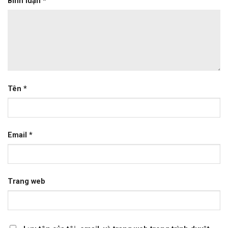
Bình luận
*
Tên
*
Email
*
Trang web