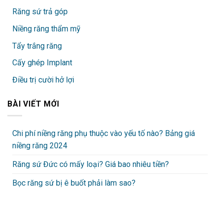
Răng sứ trả góp
Niềng răng thẩm mỹ
Tẩy trắng răng
Cấy ghép Implant
Điều trị cười hở lợi
BÀI VIẾT MỚI
Chi phí niềng răng phụ thuộc vào yếu tố nào? Bảng giá
niềng răng 2024
Răng sứ Đức có mấy loại? Giá bao nhiêu tiền?
Bọc răng sứ bị ê buốt phải làm sao?