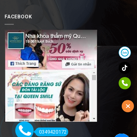
FACEBOOK
0349420172