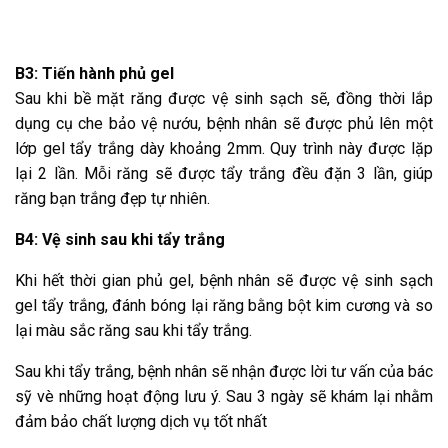
B3: Tiến hành phủ gel
Sau khi bề mặt răng được vệ sinh sạch sẽ, đồng thời lắp
dụng cụ che bảo vệ nướu, bệnh nhân sẽ được phủ lên một
lớp gel tẩy trắng dày khoảng 2mm. Quy trình này được lặp
lại 2 lần. Mỗi răng sẽ được tẩy trắng đều đặn 3 lần, giúp
răng bạn trắng đẹp tự nhiên.
B4: Vệ sinh sau khi tẩy trắng
Khi hết thời gian phủ gel, bệnh nhân sẽ được vệ sinh sạch
gel tẩy trắng, đánh bóng lại răng bằng bột kim cương và so
lại màu sắc răng sau khi tẩy trắng.
Sau khi tẩy trắng, bệnh nhân sẽ nhận được lời tư vấn của bác
sỹ vè những hoạt động lưu ý. Sau 3 ngày sẽ khám lại nhằm
đảm bảo chất lượng dịch vụ tốt nhất