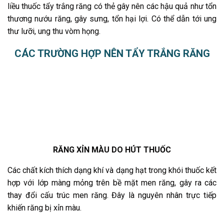
liều thuốc tẩy trắng răng có thẻ gây nên các hậu quả như tổn
thương nướu răng, gây sưng, tổn hại lợi. Có thể dẫn tới ung
thư lưỡi, ung thu vòm họng.
CÁC TRƯỜNG HỢP NÊN TẨY TRẮNG RĂNG
RĂNG XỈN MÀU DO HÚT THUỐC
Các chất kích thích dạng khí và dạng hạt trong khói thuốc kết
hợp với lớp màng mỏng trên bề mặt men răng, gây ra các
thay đổi cấu trúc men răng. Đây là nguyên nhân trực tiếp
khiến răng bị xỉn màu.