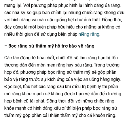
mang lại. Với phương pháp phục hình lại hình dáng ủa răng,
các nha sỹ sẽ giúp bạn chỉnh lại những chiếc răng không đều
với hình dáng và màu sắc giống hệt như ảnh thật. Đồng thời,
đây cũng là một biện pháp hữu hiệu cho những ai không có
nhiều thời gian để sử dụng biện pháp
niềng răng
.
– Bọc răng sứ thẩm mỹ hỗ trợ bảo vệ răng
Các tác động từ hóa chất, nhiệt độ sẽ làm răng bạn bị tổn
thương dẫn đến mòn men răng hay sâu răng. Trong trường
hợp đó, phương pháp bọc răng sứ thẩm mỹ sẽ góp phần
bảo vệ răng trước sự kích ứng của việc ăn uống hàng ngày.
Đặc biệt, hầu hết các răng sau khi điều trị bệnh lý thì phần
mô răng khỏe mạnh sẽ không được bảo vệ dẫn đến trường
hợp bệnh cũ tái phát. Đồng thời, đối với nững chiếc răng
khỏe mạnh có hình dáng xấu xí thì biện pháp bọc răng sứ
thẩm mỹ góp phần cải thiện thẩm mỹ cho cả khuôn răng.