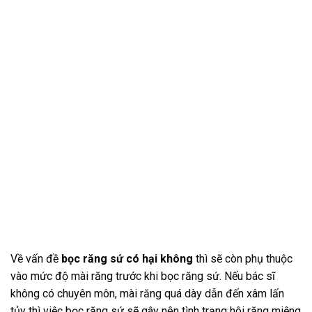
Về vấn đề
bọc răng sứ có hại không
thì sẽ còn phụ thuộc
vào mức độ mài răng trước khi bọc răng sứ. Nếu bác sĩ
không có chuyên môn, mài răng quá dày dẫn đến xâm lấn
tủy thì việc bọc răng sứ sẽ gây nên tình trạng hôi răng miệng