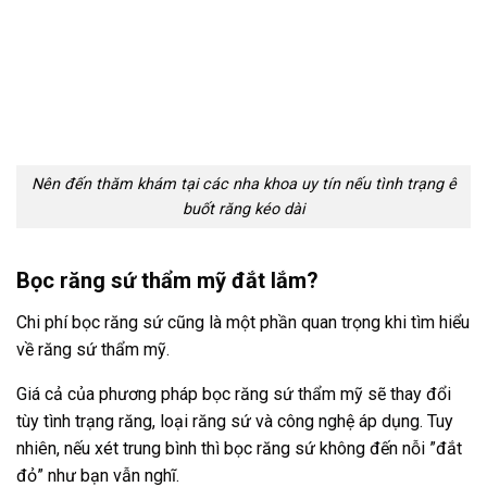
Nên đến thăm khám tại các nha khoa uy tín nếu tình trạng ê
buốt răng kéo dài
Bọc răng sứ thẩm mỹ đắt lắm?
Chi phí bọc răng sứ cũng là một phần quan trọng khi tìm hiểu
về răng sứ thẩm mỹ.
Giá cả của phương pháp bọc răng sứ thẩm mỹ sẽ thay đổi
tùy tình trạng răng, loại răng sứ và công nghệ áp dụng. Tuy
nhiên, nếu xét trung bình thì bọc răng sứ không đến nỗi ”đắt
đỏ” như bạn vẫn nghĩ.