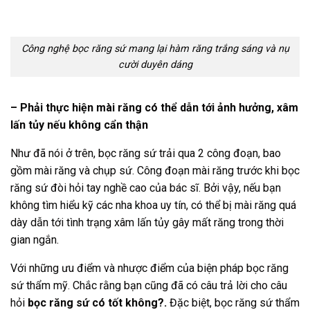
Công nghệ bọc răng sứ mang lại hàm răng trắng sáng và nụ
cười duyên dáng
– Phải thực hiện mài răng có thể dẫn tới ảnh hưởng, xâm
lấn tủy nếu không cẩn thận
Như đã nói ở trên, bọc răng sứ trải qua 2 công đoạn, bao
gồm mài răng và chụp sứ. Công đoạn mài răng trước khi bọc
răng sứ đòi hỏi tay nghề cao của bác sĩ. Bởi vậy, nếu bạn
không tìm hiểu kỹ các nha khoa uy tín, có thể bị mài răng quá
dày dẫn tới tình trạng xâm lấn tủy gây mất răng trong thời
gian ngắn.
Với những ưu điểm và nhược điểm của biện pháp bọc răng
sứ thẩm mỹ. Chắc rằng bạn cũng đã có câu trả lời cho câu
hỏi
bọc răng sứ có tốt không?.
Đặc biệt, bọc răng sứ thẩm