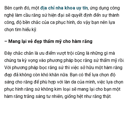
Bên cạnh đó, một
địa chỉ nha khoa uy tín
, ứng dụng công
nghệ làm cầu răng sứ hiện đại sẽ quyết định đến sự thành
công, độ bền chắc của ca phục hình, do vậy bạn nên lựa
chọn tìm hiểu kỹ.
– Mang lại vẻ đẹp thẩm mỹ cho hàm răng
Đây chắc chắn là ưu điểm vượt trội cũng là những gì mà
chúng ta kỳ vọng vào phương pháp bọc răng sứ thẩm mỹ rồi.
Với phương pháp bọc răng sứ thì việc sở hữu một hàm răng
đẹp đã không còn khó khăn nữa. Bạn có thể lựa chọn độ
sáng cho răng để phù hợp với làn da của mình, việc lựa chọn
phục hình răng sứ không kim loại sẽ mang lại cho bạn một
hàm răng trắng sáng tư nhiên, giống hệt như răng thật.