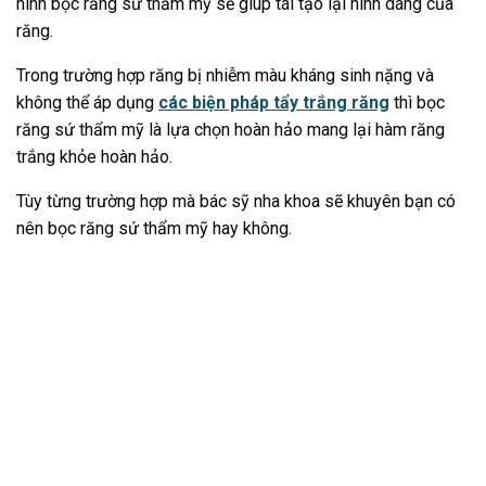
hình bọc răng sứ thẩm mỹ sẽ giúp tái tạo lại hình dáng của
răng.
Trong trường hợp răng bị nhiễm màu kháng sinh nặng và
không thể áp dụng
các biện pháp tẩy trắng răng
thì bọc
răng sứ thẩm mỹ là lựa chọn hoàn hảo mang lại hàm răng
trắng khỏe hoàn hảo.
Tùy từng trường hợp mà bác sỹ nha khoa sẽ khuyên bạn có
nên bọc răng sứ thẩm mỹ hay không.