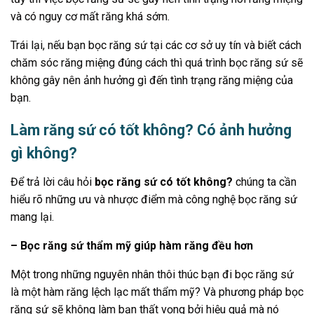
và có nguy cơ mất răng khá sớm.
Trái lại, nếu bạn bọc răng sứ tại các cơ sở uy tín và biết cách
chăm sóc răng miệng đúng cách thì quá trình bọc răng sứ sẽ
không gây nên ảnh hưởng gì đến tình trạng răng miệng của
bạn.
Làm răng sứ có tốt không? Có ảnh hưởng
gì không?
Để trả lời câu hỏi
bọc răng sứ có tốt không?
chúng ta cần
hiểu rõ những ưu và nhược điểm mà công nghệ bọc răng sứ
mang lại.
– Bọc răng sứ thẩm mỹ giúp hàm răng đều hơn
Một trong những nguyên nhân thôi thúc bạn đi bọc răng sứ
là một hàm răng lệch lạc mất thẩm mỹ? Và phương pháp bọc
răng sứ sẽ không làm bạn thất vọng bởi hiệu quả mà nó