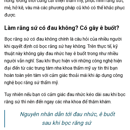
hỏng. Đồng thời cũng cải thiện thẩm mỹ, phục hình răng sứt,
mẻ, hở kẽ, vâu mà các phương pháp cũ khó có thể khắc phục
được.
Làm răng sứ có đau không? Có gây ê buốt?
Bọc răng sứ có đau không chính là câu hỏi của nhiều người
khi quyết định có bọc răng sứ hay không. Trên thực tế, kỹ
thuật này không gây đau nhức hay ê buốt trong như nhiều
người vẫn nghĩ. Sau khi thực hiện với những công nghệ hiện
đại đến từ các trung tâm nha khoa thẩm mỹ uy tín thì bạn
hoàn toàn yên tâm với cảm giác thoải mái khi áp dụng công
nghệ bọc răng sứ thẩm mỹ.
Tuy nhiên nếu bạn có cảm giác đau nhức kéo dài sau khi bọc
răng sứ thì nên đến ngay các nha khoa để thăm khám.
Nguyên nhân dẫn tới đau nhức, ê buốt
sau khi bọc răng sứ