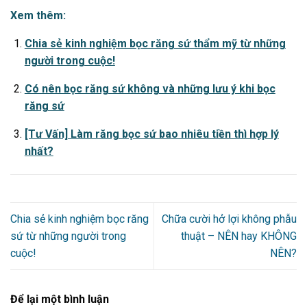
Xem thêm:
Chia sẻ kinh nghiệm bọc răng sứ thẩm mỹ từ những
người trong cuộc!
Có nên bọc răng sứ không và những lưu ý khi bọc
răng sứ
[Tư Vấn] Làm răng bọc sứ bao nhiêu tiền thì hợp lý
nhất?
Chia sẻ kinh nghiệm bọc răng
Chữa cười hở lợi không phẫu
sứ từ những người trong
thuật – NÊN hay KHÔNG
cuộc!
NÊN?
Để lại một bình luận