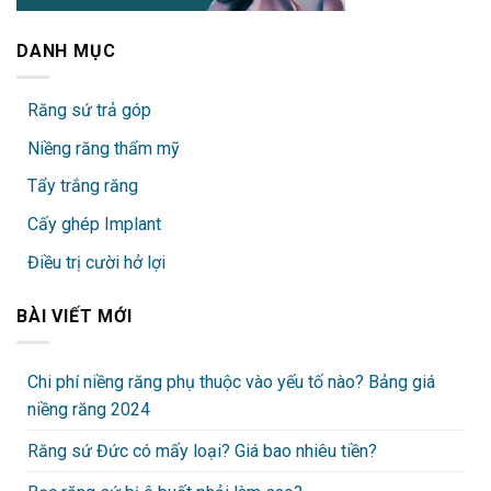
DANH MỤC
Răng sứ trả góp
Niềng răng thẩm mỹ
Tẩy trắng răng
Cấy ghép Implant
Điều trị cười hở lợi
BÀI VIẾT MỚI
Chi phí niềng răng phụ thuộc vào yếu tố nào? Bảng giá
niềng răng 2024
Răng sứ Đức có mấy loại? Giá bao nhiêu tiền?