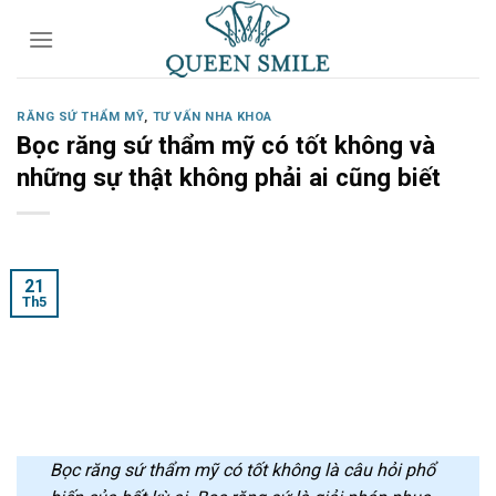
Skip
to
content
RĂNG SỨ THẨM MỸ
,
TƯ VẤN NHA KHOA
Bọc răng sứ thẩm mỹ có tốt không và
những sự thật không phải ai cũng biết
21
Th5
Bọc răng sứ thẩm mỹ có tốt không là câu hỏi phổ