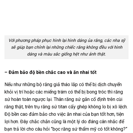
Với phương pháp phục hình lại hình dáng ủa răng, các nha sỹ
sẽ giúp bạn chỉnh lại những chiếc răng không đều với hình
dáng và màu sắc giống hệt như ảnh thật.
– Đảm bảo độ bền chắc cao và ăn nhai tốt
Nếu như những bộ răng giả tháo lắp có thể bị dịch chuyển
khỏi vị trí hoặc các miếng trám có thể bị bong tróc thì răng
sứ hoàn toàn ngược lại. Thân răng sứ gắn cố định trên cùi
răng thật, trên trụ răng sứ titan cấy ghép không lo bị xô lệch.
Độ bền cao đảm bảo cho việc ăn nhai của bạn tốt hơn, tiện
lợi hơn. Đây chắc chắn cũng là một lý do đáng cân nhắc để
bạn trả lời cho câu hỏi ”bọc răng sứ thẩm mỹ có tốt không?”