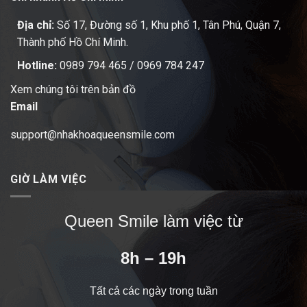
Địa chỉ:
Số 17, Đường số 1, Khu phố 1, Tân Phú, Quận 7,
Thành phố Hồ Chí Minh.
Hotline:
0989 794 465
/
0969 784 247
Xem chúng tôi trên bản đồ
Email
support@nhakhoaqueensmile.com
GIỜ LÀM VIỆC
Queen Smile làm việc từ
8h – 19h
Tất cả các ngày trong tuần