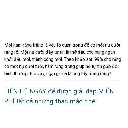
Một hàm răng trắng là yếu tố quan trọng để có một nụ cười
rạng rỡ. Một nụ cười đầy tự tin là mở đầu cho hàng ngàn
khởi đầu mới, thành công mới. Theo khảo sát, 99% cho rằng
có một nụ cười tươi, hàm răng trắng giúp họ tự tin gấp đôi
bình thường. Bởi vậy, ngại gì mà không tẩy trắng răng?
LIÊN HỆ NGAY để được giải đáp MIỄN
PHÍ tất cả những thắc mắc nhé!