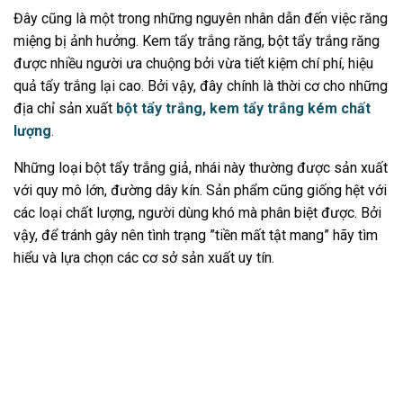
Đây cũng là một trong những nguyên nhân dẫn đến việc răng
miệng bị ảnh hưởng. Kem tẩy trắng răng, bột tẩy trắng răng
được nhiều người ưa chuộng bởi vừa tiết kiệm chí phí, hiệu
quả tẩy trắng lại cao. Bởi vậy, đây chính là thời cơ cho những
địa chỉ sản xuất
bột tẩy trắng, kem tẩy trắng kém chất
lượng
.
Những loại bột tẩy trắng giả, nhái này thường được sản xuất
với quy mô lớn, đường dây kín. Sản phẩm cũng giống hệt với
các loại chất lượng, người dùng khó mà phân biệt được. Bởi
vậy, để tránh gây nên tình trạng ”tiền mất tật mang” hãy tìm
hiểu và lựa chọn các cơ sở sản xuất uy tín.