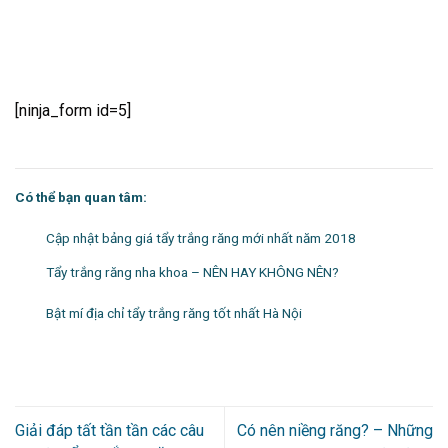
[ninja_form id=5]
Có thể bạn quan tâm:
Cập nhật bảng giá tẩy trắng răng mới nhất năm 2018
Tẩy trắng răng nha khoa – NÊN HAY KHÔNG NÊN?
Bật mí địa chỉ tẩy trắng răng tốt nhất Hà Nội
Giải đáp tất tần tần các câu
Có nên niềng răng? – Những