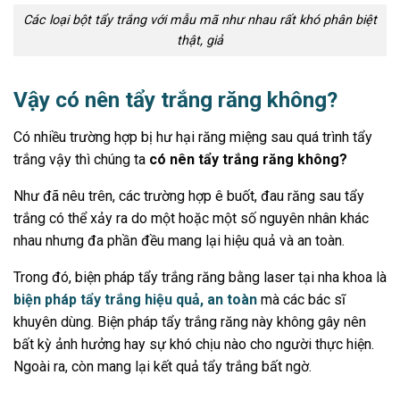
Các loại bột tẩy trắng với mẫu mã như nhau rất khó phân biệt
thật, giả
Vậy có nên tẩy trắng răng không?
Có nhiều trường hợp bị hư hại răng miệng sau quá trình tẩy
trắng vậy thì chúng ta
có nên tẩy trắng răng không?
Như đã nêu trên, các trường hợp ê buốt, đau răng sau tẩy
trắng có thể xảy ra do một hoặc một số nguyên nhân khác
nhau nhưng đa phần đều mang lại hiệu quả và an toàn.
Trong đó, biện pháp tẩy trắng răng bằng laser tại nha khoa là
biện pháp tẩy trắng hiệu quả, an toàn
mà các bác sĩ
khuyên dùng. Biện pháp tẩy trắng răng này không gây nên
bất kỳ ảnh hưởng hay sự khó chịu nào cho người thực hiện.
Ngoài ra, còn mang lại kết quả tẩy trắng bất ngờ.