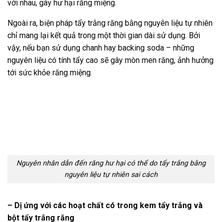
với nhau, gây hư hại răng miệng.
Ngoài ra, biện pháp tẩy trắng răng bằng nguyên liệu tự nhiên
chỉ mang lại kết quả trong một thời gian dài sử dụng. Bởi
vậy, nếu bạn sử dụng chanh hay backing soda – những
nguyên liệu có tính tẩy cao sẽ gây mòn men răng, ảnh hưởng
tới sức khỏe răng miệng.
Nguyên nhân dẫn đến răng hư hại có thể do tẩy trắng bằng
nguyên liệu tự nhiên sai cách
– Dị ứng với các hoạt chất có trong kem tẩy trắng và
bột tẩy trắng răng