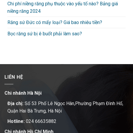
Chi phí niềng răng phụ thuộc vào yếu tố nào? Bảng giá
niềng răng 2024
Răng sứ Đức có mấy loại? Giá bao nhiêu tiền?
Bọc răng sứ bị ê buốt phải làm sao?
LIÊN HỆ
Chi nhánh Hà Nội
Địa chị:
Số 53 Phố Lê Ngọc Hân,Phường Phạm Đình Hổ,
Quận Hai Bà Trưng, Hà Nội
Hotline:
024 66635882
Chi nhánh Hồ Chí Minh