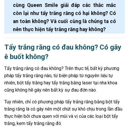
cùng Queen Smile giải đáp các thắc mắc
còn lại như tẩy trắng răng có hại không? Có
an toàn không? Và cuối cùng là chúng ta có
nên thực hiện tẩy trắng răng hay không?
Tẩy trắng răng có đau không? Có gây
ê buốt không?
Tẩy trắng răng có đau không? Trên thực tế, bất kỳ phương
pháp tẩy trắng răng nào, từ biện pháp từ nguyên liệu tự
nhiên, bột tẩy trắng hay tẩy trắng bằng laser tại nha khoa
cũng không hề gây nên bất kỳ sự đau đớn nào.
Tuy nhiên, chỉ có phương pháp tẩy trắng răng bằng bột tẩy
trắng răng là có gây nên một chút sự khó chịu trong lần đầu
thực hiện bởi chưa quen với mùi và vị của các loại bột tẩy
trắng, kem tẩy trắng răng đó.