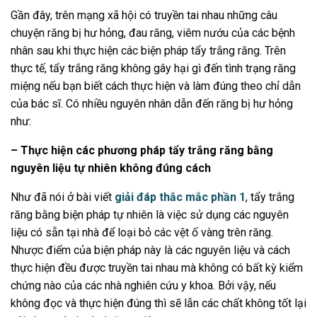
Gần đây, trên mạng xã hội có truyền tai nhau những câu
chuyện răng bị hư hỏng, đau răng, viêm nướu của các bệnh
nhân sau khi thực hiện các biện pháp tẩy trắng răng. Trên
thực tế, tẩy trắng răng không gây hại gì đến tình trạng răng
miệng nếu bạn biết cách thực hiện và làm đúng theo chỉ dẫn
của bác sĩ. Có nhiều nguyên nhân dẫn đến răng bị hư hỏng
như:
– Thực hiện các phương pháp tẩy trắng răng bằng
nguyên liệu tự nhiên không đúng cách
Như đã nói ở bài viết
giải đáp thắc mắc phần 1
, tẩy trắng
răng bằng biện pháp tự nhiên là việc sử dụng các nguyên
liệu có sẵn tại nhà để loại bỏ các vệt ố vàng trên răng.
Nhược điểm của biện pháp này là các nguyên liệu và cách
thực hiện đều được truyền tai nhau mà không có bất kỳ kiểm
chứng nào của các nhà nghiên cứu y khoa. Bởi vậy, nếu
không đọc và thực hiện đúng thì sẽ lẫn các chất không tốt lại