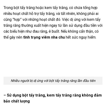
Trong bột tẩy trắng hoặc kem tẩy trắng, có chứa tổng hợp
nhiều hoạt chất hỗ trợ tẩy trắng, và tất nhiên, không phải ai
cũng ”hợp” với những hoạt chất đó. Việc dị ứng với kem tẩy
trắng răng thường xuất hiện ngay từ lần sử dụng đầu tiền với
các biểu hiện như đau răng, ê buốt. Nếu không cẩn thận, có
thể gây nên
tình trạng viêm nha chu
hết sức nguy hiểm.
Nhiều người bị dị ứng với bột tẩy trắng răng lần đầu tiên
– Sử dụng bột tẩy trắng, kem tẩy trắng răng không đảm
bảo chất lượng