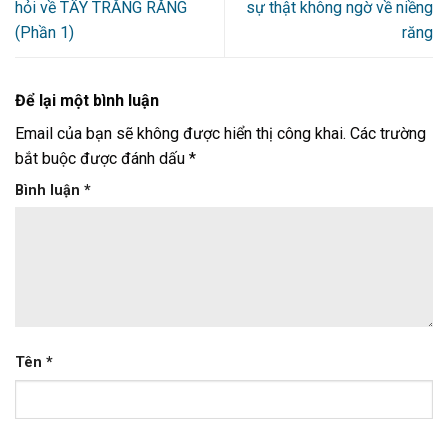
hỏi về TẨY TRẮNG RĂNG
sự thật không ngờ về niềng
(Phần 1)
răng
Để lại một bình luận
Email của bạn sẽ không được hiển thị công khai.
Các trường
bắt buộc được đánh dấu
*
Bình luận
*
Tên
*