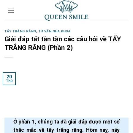
Skip
to
content
TẨY TRẮNG RĂNG
,
TƯ VẤN NHA KHOA
Giải đáp tất tần tần các câu hỏi về TẨY
TRẮNG RĂNG (Phần 2)
20
Th9
Ở phần 1, chúng ta đã giải đáp được một số
thắc mắc về tẩy trắng răng. Hôm nay, nãy