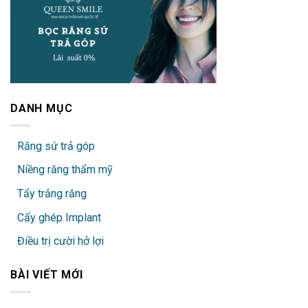
DANH MỤC
Răng sứ trả góp
Niềng răng thẩm mỹ
Tẩy trắng răng
Cấy ghép Implant
Điều trị cười hở lợi
BÀI VIẾT MỚI