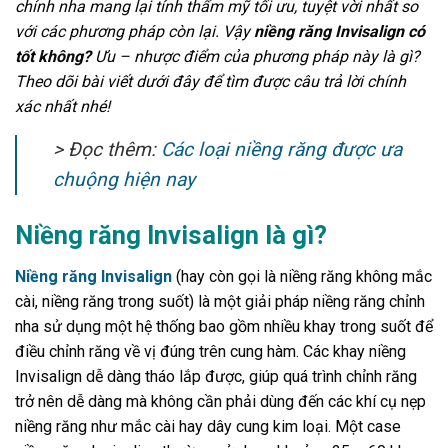
chỉnh nha mang lại tính thẩm mỹ tối ưu, tuyệt vời nhất so
với các phương pháp còn lại. Vậy
niềng răng Invisalign có
tốt không?
Ưu – nhược điểm của phương pháp này là gì?
Theo dõi bài viết dưới đây để tìm được câu trả lời chính
xác nhất nhé!
> Đọc thêm:
Các loại niềng răng được ưa
chuộng hiện nay
Niềng răng Invisalign là gì?
Niềng răng Invisalign
(hay còn gọi là niềng răng không mắc
cài, niềng răng trong suốt) là một giải pháp niềng răng chỉnh
nha sử dụng một hệ thống bao gồm nhiều khay trong suốt để
điều chỉnh răng về vị đúng trên cung hàm. Các khay niềng
Invisalign dễ dàng tháo lắp được, giúp quá trình chỉnh răng
trở nên dễ dàng mà không cần phải dùng đến các khí cụ nẹp
niềng răng như mắc cài hay dây cung kim loại. Một case