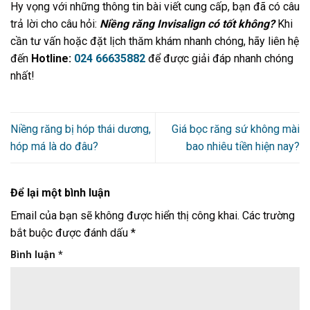
Hy vọng với những thông tin bài viết cung cấp, bạn đã có câu
trả lời cho câu hỏi:
Niềng răng Invisalign có tốt không?
Khi
cần tư vấn hoặc đặt lịch thăm khám nhanh chóng, hãy liên hệ
đến
Hotline:
024 66635882
để được giải đáp nhanh chóng
nhất!
Niềng răng bị hóp thái dương,
Giá bọc răng sứ không mài
hóp má là do đâu?
bao nhiêu tiền hiện nay?
Để lại một bình luận
Email của bạn sẽ không được hiển thị công khai.
Các trường
bắt buộc được đánh dấu
*
Bình luận
*