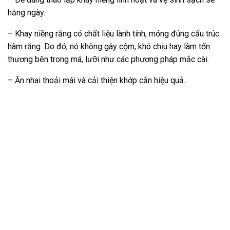
hằng ngày.
– Khay niềng răng có chất liệu lành tính, mỏng đúng cấu trúc
hàm răng. Do đó, nó không gây cộm, khó chịu hay làm tổn
thương bên trong má, lưỡi như các phương pháp mắc cài.
– Ăn nhai thoải mái và cải thiện khớp cắn hiệu quả.