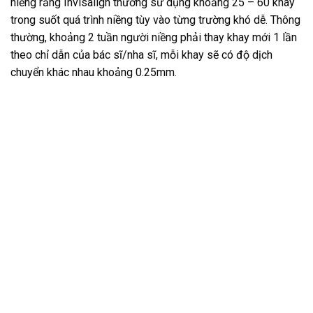
niềng răng Invisalign thường sử dụng khoảng 25 – 60 khay
trong suốt quá trình niềng tùy vào từng trường khó dễ. Thông
thường, khoảng 2 tuần người niềng phải thay khay mới 1 lần
theo chỉ dẫn của bác sĩ/nha sĩ, mỗi khay sẽ có độ dịch
chuyển khác nhau khoảng 0.25mm.