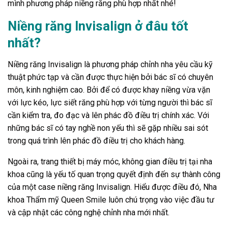
mình phương pháp niềng răng phù hợp nhất nhé!
Niềng răng Invisalign ở đâu tốt
nhất?
Niềng răng Invisalign là phương pháp chỉnh nha yêu cầu kỹ
thuật phức tạp và cần được thực hiện bởi bác sĩ có chuyên
môn, kinh nghiệm cao. Bởi để có được khay niềng vừa vặn
với lực kéo, lực siết răng phù hợp với từng người thì bác sĩ
cần kiểm tra, đo đạc và lên phác đồ điều trị chính xác. Với
những bác sĩ có tay nghề non yếu thì sẽ gặp nhiều sai sót
trong quá trình lên phác đồ điều trị cho khách hàng.
Ngoài ra, trang thiết bị máy móc, không gian điều trị tại nha
khoa cũng là yếu tố quan trọng quyết định đến sự thành công
của một case niềng răng Invisalign. Hiểu được điều đó, Nha
khoa Thẩm mỹ Queen Smile luôn chú trọng vào việc đầu tư
và cập nhật các công nghệ chỉnh nha mới nhất.