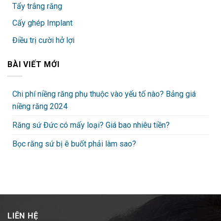
Tẩy trắng răng
Cấy ghép Implant
Điều trị cười hở lợi
BÀI VIẾT MỚI
Chi phí niềng răng phụ thuộc vào yếu tố nào? Bảng giá
niềng răng 2024
Răng sứ Đức có mấy loại? Giá bao nhiêu tiền?
Bọc răng sứ bị ê buốt phải làm sao?
LIÊN HỆ