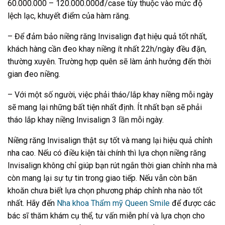
60.000.000 – 120.000.000đ/case tùy thuộc vào mức độ
lệch lạc, khuyết điểm của hàm răng.
– Để đảm bảo niềng răng Invisalign đạt hiệu quả tốt nhất,
khách hàng cần đeo khay niềng ít nhất 22h/ngày đều đặn,
thường xuyên. Trường hợp quên sẽ làm ảnh hưởng đến thời
gian đeo niềng.
– Với một số người, việc phải tháo/lắp khay niềng mỗi ngày
sẽ mang lại những bất tiện nhất định. Ít nhất bạn sẽ phải
tháo lắp khay niềng Invisalign 3 lần mỗi ngày.
Niềng răng Invisalign thật sự tốt và mang lại hiệu quả chỉnh
nha cao. Nếu có điều kiện tài chính thì lựa chọn niềng răng
Invisalign không chỉ giúp bạn rút ngắn thời gian chỉnh nha mà
còn mang lại sự tự tin trong giao tiếp. Nếu vẫn còn băn
khoăn chưa biết lựa chọn phương pháp chỉnh nha nào tốt
nhất. Hãy đến
Nha khoa Thẩm mỹ Queen Smile
để được các
bác sĩ thăm khám cụ thể, tư vấn miễn phí và lựa chọn cho