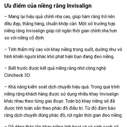
Ưu điểm của niềng răng Invisalign
– Mang lại hiệu quả chỉnh nha cao, giúp hàm răng trở nên
đều đẹp, thẳng hàng, chuẩn khớp cắn. Một số trường hợp
niềng răng Invisalign giúp rút ngắn thời gian chỉnh nha hơn
so với niềng cố định.
– Tính thẩm mỹ cao với khay niềng trong suốt, dường như vô
hình khiến người khác khó phát hiện bạn đang đeo niềng.
– Biết trước được kết quả niềng răng nhờ công nghệ
Clincheck 3D.
– Khả năng kiểm soát dịch chuyển hiệu quả: Trong quá trình
niềng răng khách hàng được sử dụng nhiều khay Invisalign
khác nhau theo từng giai đoạn. Toàn bộ khay niềng sẽ đã
được tính toán sẵn theo phác đồ điều trị. Từ đó đảm bảo
răng dịch chuyển đúng phác đồ, rút ngắn thời gian đeo niềng.
– Dễ dàng tháo lắp khay niềng linh hoạt và vệ sinh sạch sẽ