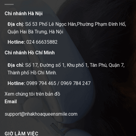
Chi nhánh Hà Nội
Địa chị:
Số 53 Phố Lê Ngọc Hân,Phường Phạm Đình Hổ,
Quận Hai Bà Trưng, Hà Nội
Hotline:
024 66635882
Chi nhánh Hồ Chí Minh
Địa chỉ:
Số 17, Đường số 1, Khu phố 1, Tân Phú, Quận 7,
Thành phố Hồ Chí Minh.
Hotline:
0989 794 465
/
0969 784 247
Xem chúng tôi trên bản đồ
Email
support@nhakhoaqueensmile.com
GIỜ LÀM VIỆC