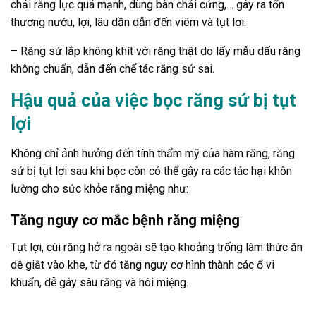
chải răng lực quá mạnh, dùng bàn chải cứng,… gây ra tổn
thương nướu, lợi, lâu dần dẫn đến viêm và tụt lợi.
– Răng sứ lắp không khít với răng thật do lấy mẫu dấu răng
không chuẩn, dẫn đến chế tác răng sứ sai.
Hậu quả của việc bọc răng sứ bị tụt
lợi
Không chỉ ảnh hưởng đến tính thẩm mỹ của hàm răng, răng
sứ bị tụt lợi sau khi bọc còn có thể gây ra các tác hại khôn
lường cho sức khỏe răng miệng như:
Tăng nguy cơ mắc bệnh răng miệng
Tụt lợi, cùi răng hở ra ngoài sẽ tạo khoảng trống làm thức ăn
dễ giắt vào khe, từ đó tăng nguy cơ hình thành các ổ vi
khuẩn, dễ gây sâu răng và hôi miệng.