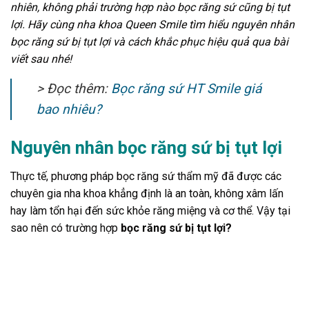
nhiên, không phải trường hợp nào bọc răng sứ cũng bị tụt
lợi. Hãy cùng nha khoa Queen Smile tìm hiểu nguyên nhân
bọc răng sứ bị tụt lợi và cách khắc phục hiệu quả qua bài
viết sau nhé!
> Đọc thêm:
Bọc răng sứ HT Smile giá
bao nhiêu?
Nguyên nhân bọc răng sứ bị tụt lợi
Thực tế, phương pháp bọc răng sứ thẩm mỹ đã được các
chuyên gia nha khoa khẳng định là an toàn, không xâm lấn
hay làm tổn hại đến sức khỏe răng miệng và cơ thể. Vậy tại
sao nên có trường hợp
bọc răng sứ bị tụt lợi?