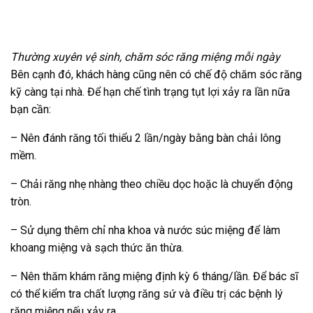
Thường xuyên vệ sinh, chăm sóc răng miệng mỗi ngày
Bên cạnh đó, khách hàng cũng nên có chế độ chăm sóc răng
kỹ càng tại nhà. Để hạn chế tình trạng tụt lợi xảy ra lần nữa
bạn cần:
– Nên đánh răng tối thiểu 2 lần/ngày bằng bàn chải lông
mềm.
– Chải răng nhẹ nhàng theo chiều dọc hoặc là chuyển động
tròn.
– Sử dụng thêm chỉ nha khoa và nước súc miệng để làm
khoang miệng và sạch thức ăn thừa.
– Nên thăm khám răng miệng định kỳ 6 tháng/lần. Để bác sĩ
có thể kiểm tra chất lượng răng sứ và điều trị các bệnh lý
răng miệng nếu xảy ra.