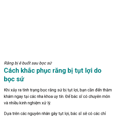
Răng bị ê buốt sau bọc sứ
Cách khắc phục răng bị tụt lợi do
bọc sứ
Khi xảy ra tình trạng bọc răng sứ bị tụt lợi, bạn cần đến thăm
khám ngay tại các nha khoa uy tín. Để bác sĩ có chuyên môn
và nhiều kinh nghiệm xử lý.
Dựa trên các nguyên nhân gây tụt lợi, bác sĩ sẽ có các chỉ