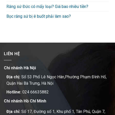
Răng sứ Đức có mấy loại? Giá bao nhiêu tiền?
Bọc răng sứ bị ê buốt phải làm sao?
LIÊN HỆ
Chi nhánh Hà Nội
Địa chị:
Số 53 Phố Lê Ngọc Hân,Phường Phạm Đình Hổ,
Quận Hai Bà Trưng, Hà Nội
Hotline:
024 66635882
Chi nhánh Hồ Chí Minh
Địa chỉ:
Số 17, Đường số 1, Khu phố 1, Tân Phú, Quận 7,