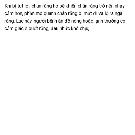
Khi bị tụt lơi, chan răng hở sẽ khiến chân răng trở nên nhạy
cảm hơn, phần mô quanh chân răng bị mất đi và lộ ra ngà
răng. Lúc này, người bệnh ăn đồ nóng hoặc lạnh thường có
cảm giác ê buốt răng, đau nhức khó chịu,…