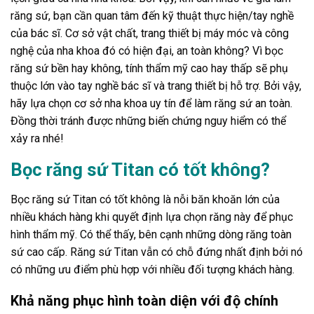
răng sứ, bạn cần quan tâm đến kỹ thuật thực hiện/tay nghề
của bác sĩ. Cơ sở vật chất, trang thiết bị máy móc và công
nghệ của nha khoa đó có hiện đại, an toàn không? Vì bọc
răng sứ bền hay không, tính thẩm mỹ cao hay thấp sẽ phụ
thuộc lớn vào tay nghề bác sĩ và trang thiết bị hỗ trợ. Bởi vậy,
hãy lựa chọn cơ sở nha khoa uy tín để làm răng sứ an toàn.
Đồng thời tránh được những biến chứng nguy hiểm có thể
xảy ra nhé!
Bọc răng sứ Titan có tốt không?
Bọc răng sứ Titan có tốt không là nỗi băn khoăn lớn của
nhiều khách hàng khi quyết định lựa chọn răng này để phục
hình thẩm mỹ. Có thể thấy, bên cạnh những dòng răng toàn
sứ cao cấp. Răng sứ Titan vẫn có chỗ đứng nhất định bởi nó
có những ưu điểm phù hợp với nhiều đối tượng khách hàng.
Khả năng phục hình toàn diện với độ chính