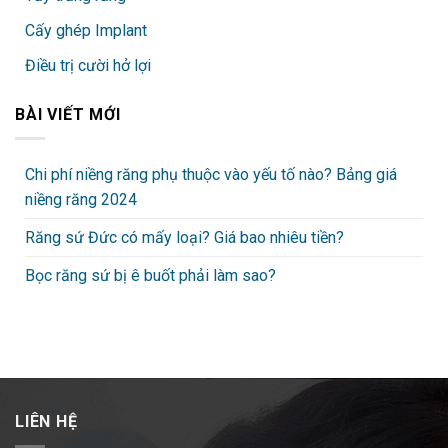
Cấy ghép Implant
Điều trị cười hở lợi
BÀI VIẾT MỚI
Chi phí niềng răng phụ thuộc vào yếu tố nào? Bảng giá
niềng răng 2024
Răng sứ Đức có mấy loại? Giá bao nhiêu tiền?
Bọc răng sứ bị ê buốt phải làm sao?
LIÊN HỆ