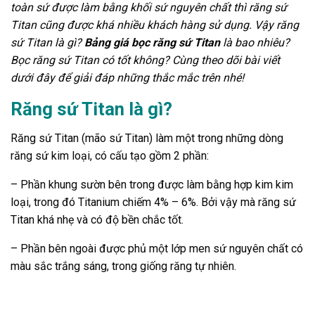
toàn sứ được làm bằng khối sứ nguyên chất thì răng sứ
Titan cũng được khá nhiều khách hàng sử dụng. Vậy răng
sứ Titan là gì?
Bảng giá bọc răng sứ Titan
là bao nhiêu?
Bọc răng sứ Titan có tốt không? Cùng theo dõi bài viết
dưới đây để giải đáp những thắc mắc trên nhé!
Răng sứ Titan là gì?
Răng sứ Titan (mão sứ Titan) làm một trong những dòng
răng sứ kim loại, có cấu tạo gồm 2 phần:
– Phần khung sườn bên trong được làm bằng hợp kim kim
loại, trong đó Titanium chiếm 4% – 6%. Bởi vậy mà răng sứ
Titan khá nhẹ và có độ bền chắc tốt.
– Phần bên ngoài được phủ một lớp men sứ nguyên chất có
màu sắc trắng sáng, trong giống răng tự nhiên.