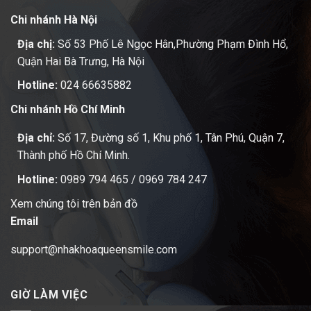
Chi nhánh Hà Nội
Địa chị:
Số 53 Phố Lê Ngọc Hân,Phường Phạm Đình Hổ,
Quận Hai Bà Trưng, Hà Nội
Hotline:
024 66635882
Chi nhánh Hồ Chí Minh
Địa chỉ:
Số 17, Đường số 1, Khu phố 1, Tân Phú, Quận 7,
Thành phố Hồ Chí Minh.
Hotline:
0989 794 465
/
0969 784 247
Xem chúng tôi trên bản đồ
Email
support@nhakhoaqueensmile.com
GIỜ LÀM VIỆC