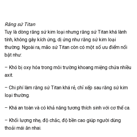
Răng sứ Titan
Tuy là dòng răng sứ kim loại nhưng răng sứ Titan khá lành
tính, không gây kích ứng, dị ứng như răng sứ kim loại
thường. Ngoài ra, mão sứ Titan còn có một số ưu điểm nổi
bật như:
– Khó bị oxy hóa trong môi trường khoang miệng chứa nhiều
axit.
– Chi phí làm răng sứ Titan khá rẻ, chỉ xếp sau răng sứ kim
loại thường.
– Khá an toàn và có khả năng tương thích sinh với cơ thể ca.
– Khối lượng nhẹ, độ chắc, độ bền cao giúp người dùng
thoải mái ăn nhai.