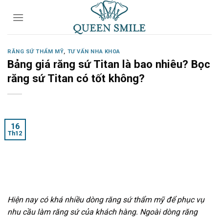
Skip
to
content
RĂNG SỨ THẨM MỸ
,
TƯ VẤN NHA KHOA
Bảng giá răng sứ Titan là bao nhiêu? Bọc
răng sứ Titan có tốt không?
16
Th12
Hiện nay có khá nhiều dòng răng sứ thẩm mỹ để phục vụ
nhu cầu làm răng sứ của khách hàng. Ngoài dòng răng