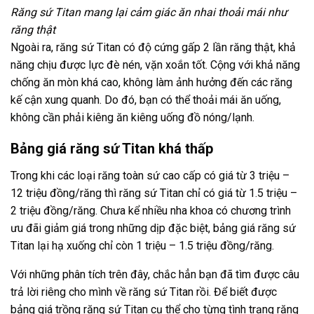
Răng sứ Titan mang lại cảm giác ăn nhai thoải mái như
răng thật
Ngoài ra, răng sứ Titan có độ cứng gấp 2 lần răng thật, khả
năng chịu được lực đè nén, vặn xoắn tốt. Cộng với khả năng
chống ăn mòn khá cao, không làm ảnh hưởng đến các răng
kế cận xung quanh. Do đó, bạn có thể thoải mái ăn uống,
không cần phải kiêng ăn kiêng uống đồ nóng/lạnh.
Bảng giá răng sứ Titan khá thấp
Trong khi các loại răng toàn sứ cao cấp có giá từ 3 triệu –
12 triệu đồng/răng thì răng sứ Titan chỉ có giá từ 1.5 triệu –
2 triệu đồng/răng. Chưa kể nhiều nha khoa có chương trình
ưu đãi giảm giá trong những dịp đặc biệt, bảng giá răng sứ
Titan lại hạ xuống chỉ còn 1 triệu – 1.5 triệu đồng/răng.
Với những phân tích trên đây, chắc hẳn bạn đã tìm được câu
trả lời riêng cho mình về răng sứ Titan rồi. Để biết được
bảng giá trồng răng sứ Titan cụ thể cho từng tình trạng răng