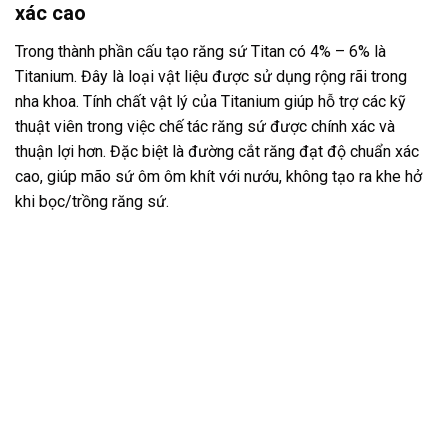
xác cao
Trong thành phần cấu tạo răng sứ Titan có 4% – 6% là
Titanium. Đây là loại vật liệu được sử dụng rộng rãi trong
nha khoa. Tính chất vật lý của Titanium giúp hỗ trợ các kỹ
thuật viên trong việc chế tác răng sứ được chính xác và
thuận lợi hơn. Đặc biệt là đường cắt răng đạt độ chuẩn xác
cao, giúp mão sứ ôm ôm khít với nướu, không tạo ra khe hở
khi bọc/trồng răng sứ.