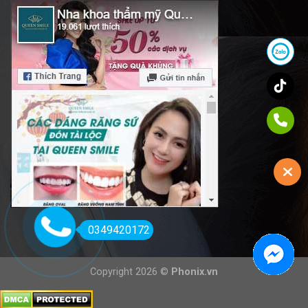
0349420172
Copyright 2026 ©
Phonix.vn