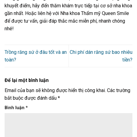
khuyết điểm, hãy đến thăm khám trực tiếp tại cơ sở nha khoa
gần nhất. Hoặc liên hệ với Nha khoa Thẩm mỹ Queen Smile
để được tư vấn, giải đáp thắc mắc miễn phí, nhanh chóng
nhé!
Trồng răng sứ ở đâu tốt và an
Chi phí dán răng sứ bao nhiêu
toàn?
tiền?
Để lại một bình luận
Email của bạn sẽ không được hiển thị công khai.
Các trường
bắt buộc được đánh dấu
*
Bình luận
*